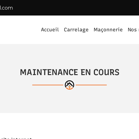
Accueil
Carrelage
Maçonnerie
Nos 
X NUMÉRO SUIVANT :
MAINTENANCE EN COURS
ommerciales