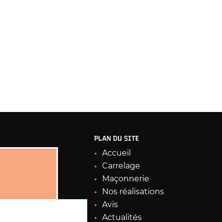
PLAN DU SITE
Accueil
Carrelage
Maçonnerie
Nos réalisations
Avis
Actualités